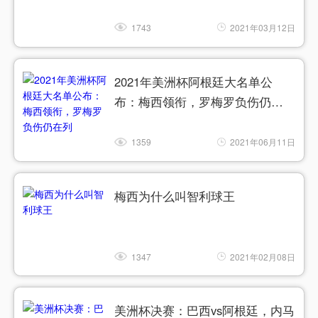
1743
2021年03月12日
2021年美洲杯阿根廷大名单公
布：梅西领衔，罗梅罗负伤仍在
列
1359
2021年06月11日
梅西为什么叫智利球王
1347
2021年02月08日
美洲杯决赛：巴西vs阿根廷，内马