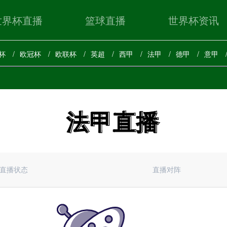
世界杯直播
篮球直播
世界杯资讯
杯
欧冠杯
欧联杯
英超
西甲
法甲
德甲
意甲
法甲直播
法甲直播
直播状态
直播对阵