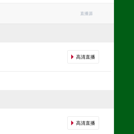
意甲
日职乙
直播源
荷甲
巴西甲
高清直播
高清直播