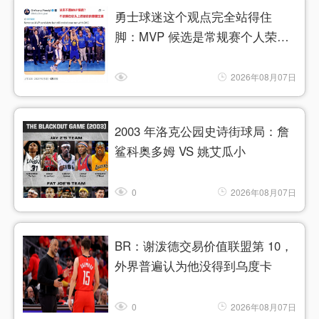
勇士球迷这个观点完全站得住
脚：MVP 候选是常规赛个人荣
誉，
2026年08月07日
2003 年洛克公园史诗街球局：詹
鲨科奥多姆 VS 姚艾瓜小
0
2026年08月07日
BR：谢泼德交易价值联盟第 10，
外界普遍认为他没得到乌度卡
0
2026年08月07日