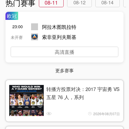
热门赛事
08-11
08-12
08-14
欧冠
阿拉木图凯拉特
23:00
索非亚列夫斯基
未开赛
高清直播
更多赛事
转播方投票对决：2017 宇宙勇 VS
五星 76 人，系列
2026年08月07日