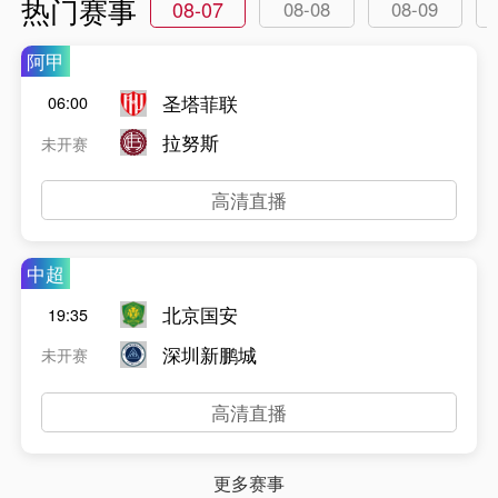
热门赛事
08-07
08-08
08-09
阿甲
圣塔菲联
06:00
拉努斯
未开赛
高清直播
中超
北京国安
19:35
深圳新鹏城
未开赛
高清直播
更多赛事