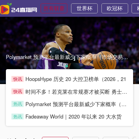
所有联赛
世界杯
欧冠杯
Polymarket 预测平台最新威少下家概率（市场交易预测Polymarket 预测平台最新威少下家概率（市场交易预测
HoopsHype 历史 20 大控卫榜单（2026，21
快讯
blue
时间不多！若克莱在常规赛才被买断 勇士就无法签他
快讯
blue
Polymarket 预测平台最新威少下家概率（市场交易预测
热讯
blue
Fadeaway World｜2020 年以来 20 大水货
热讯
blue