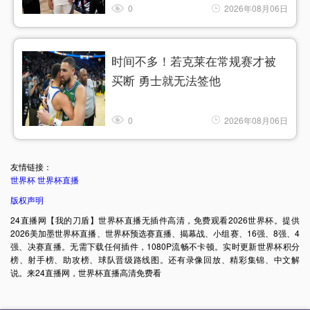
0
2026年08月06日
时间不多！若克莱在常规赛才被
买断 勇士就无法签他
0
2026年08月06日
友情链接：
世界杯
世界杯直播
版权声明
24直播网【我的刀盾】世界杯直播无插件高清，免费观看2026世界杯。提供
2026美加墨世界杯直播、世界杯预选赛直播、揭幕战、小组赛、16强、8强、4
强、决赛直播。无需下载任何插件，1080P流畅不卡顿。实时更新世界杯积分
榜、射手榜、助攻榜、球队晋级路线图。还有录像回放、精彩集锦、中文解
说。来24直播网，世界杯直播高清免费看