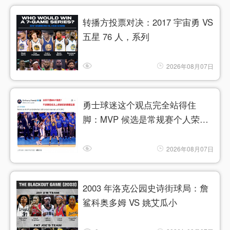
转播方投票对决：2017 宇宙勇 VS
五星 76 人，系列
2026年08月07日
勇士球迷这个观点完全站得住
脚：MVP 候选是常规赛个人荣
誉，
2026年08月07日
2003 年洛克公园史诗街球局：詹
鲨科奥多姆 VS 姚艾瓜小