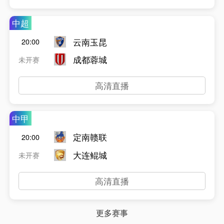
中超
云南玉昆
20:00
成都蓉城
未开赛
高清直播
中甲
定南赣联
20:00
大连鲲城
未开赛
高清直播
更多赛事