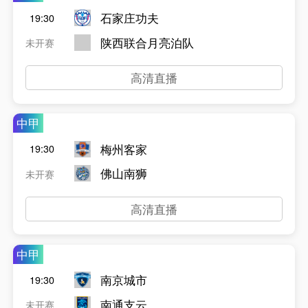
石家庄功夫
19:30
陕西联合月亮泊队
未开赛
高清直播
中甲
梅州客家
19:30
佛山南狮
未开赛
高清直播
中甲
南京城市
19:30
南通支云
未开赛