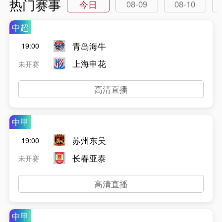
热门赛事
今日
08-09
08-10
中超
青岛海牛
19:00
上海申花
未开赛
高清直播
中甲
苏州东吴
19:00
长春亚泰
未开赛
高清直播
中甲