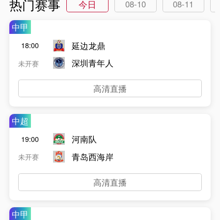
热门赛事
今日
08-10
08-11
中甲
延边龙鼎
18:00
深圳青年人
未开赛
高清直播
中超
河南队
19:00
青岛西海岸
未开赛
高清直播
中甲