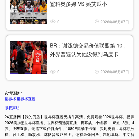
鲨科奥多姆 VS 姚艾瓜小
0
2026年08月07日
BR：谢泼德交易价值联盟第 10，
外界普遍认为他没得到乌度卡
0
2026年08月07日
友情链接：
世界杯
世界杯直播
版权声明
24直播网【我的刀盾】世界杯直播无插件高清，免费观看2026世界杯。提供
2026美加墨世界杯直播、世界杯预选赛直播、揭幕战、小组赛、16强、8强、4
强、决赛直播。无需下载任何插件，1080P流畅不卡顿。实时更新世界杯积分
榜、射手榜、助攻榜、球队晋级路线图。还有录像回放、精彩集锦、中文解