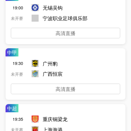
无锡吴钩
19:00
宁波职业足球俱乐部
未开赛
高清直播
中甲
广州豹
19:30
广西恒宸
未开赛
高清直播
中超
重庆铜梁龙
19:35
上海海港
未开赛