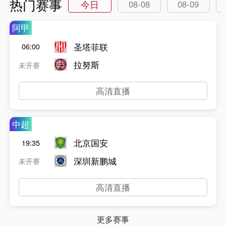
热门赛事
今日
08-08
08-09
阿甲
圣塔菲联
06:00
拉努斯
未开赛
高清直播
中超
北京国安
19:35
深圳新鹏城
未开赛
高清直播
更多赛事