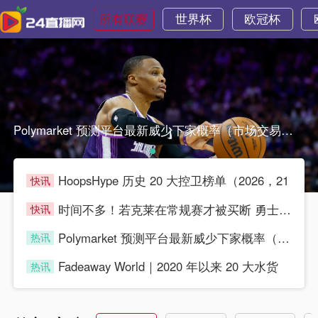
所有联赛
世界杯
欧冠杯
Polymarket 预测平台最新威少下家概率（市场交易预测Polymarket 预测平台最新威少下家概率（市场交易预测
HoopsHype 历史 20 大控卫榜单（2026，21
快讯
blue
时间不多！若克莱在常规赛才被买断 勇士就无法签他
快讯
blue
Polymarket 预测平台最新威少下家概率（市场交易预测
热讯
blue
Fadeaway World｜2020 年以来 20 大水货
热讯
blue