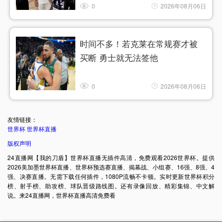
0
2026年08月06日
时间不多！若克莱在常规赛才被
买断 勇士就无法签他
0
2026年08月06日
友情链接：
世界杯
世界杯直播
版权声明
24直播网【我的刀盾】世界杯直播无插件高清，免费观看2026世界杯。提供
2026美加墨世界杯直播、世界杯预选赛直播、揭幕战、小组赛、16强、8强、4
强、决赛直播。无需下载任何插件，1080P流畅不卡顿。实时更新世界杯积分
榜、射手榜、助攻榜、球队晋级路线图。还有录像回放、精彩集锦、中文解
说。来24直播网，世界杯直播高清免费看