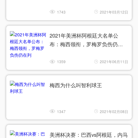
1743
2021年03月12日
2021年美洲杯阿根廷大名单公
布：梅西领衔，罗梅罗负伤仍在
列
1359
2021年06月11日
梅西为什么叫智利球王
1347
2021年02月08日
美洲杯决赛：巴西vs阿根廷，内马