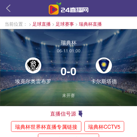
当前位置：
>
足球直播
>
足球赛事
>
瑞典杯直播
瑞典杯
06-11 01:00
0-0
埃克尔奥雷布罗
卡尔斯塔德
未开赛
直播信号源
瑞典杯世界杯直播专属链接
瑞典杯CCTV5