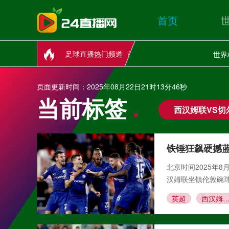
首页
足球直播热门频道
世界
页面更新时间：2025年08月22日21时13分46秒
当前标签
西汉姆联VS切
铁锤狂飙硬撼
北京时间2025年
汉姆联坐镇伦敦碗
英超
西汉姆联VS切