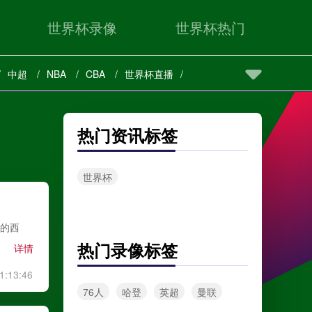
世界杯录像
世界杯热门
中超
NBA
CBA
世界杯直播
热门资讯标签
世界杯
名的西
热门录像标签
详情
1:13:46
76人
哈登
英超
曼联