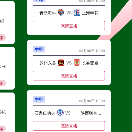
08月08日 19:00
青岛海牛
VS
上海申花
组织
高清直播
杯
中甲
08月08日 19:00
苏州东吴
VS
长春亚泰
位长
高清直播
杯
中甲
08月08日 19:30
斯托
石家庄功夫
VS
陕西联合月亮泊队
高清直播
杯