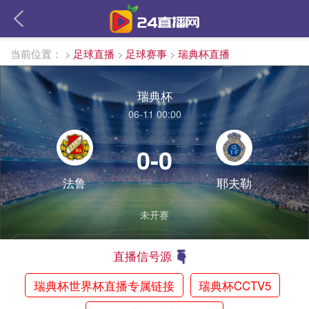
当前位置：
>
足球直播
>
足球赛事
>
瑞典杯直播
瑞典杯
06-11 00:00
0-0
法鲁
耶夫勒
未开赛
直播信号源
瑞典杯世界杯直播专属链接
瑞典杯CCTV5